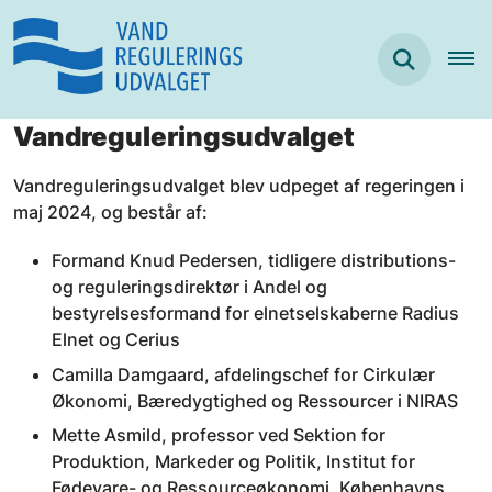
Vandreguleringsudvalget
Vandreguleringsudvalget blev udpeget af regeringen i
maj 2024, og består af:
Formand Knud Pedersen, tidligere distributions-
og reguleringsdirektør i Andel og
bestyrelsesformand for elnetselskaberne Radius
Elnet og Cerius
Camilla Damgaard, afdelingschef for Cirkulær
Økonomi, Bæredygtighed og Ressourcer i NIRAS
Mette Asmild, professor ved Sektion for
Produktion, Markeder og Politik, Institut for
Fødevare- og Ressourceøkonomi, Københavns